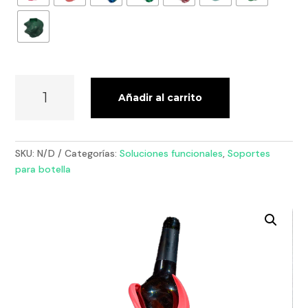
SOPORTE
Añadir al carrito
BOTELLA
DE
VINO
ATTITUDE
SKU:
N/D
Categorías:
Soluciones funcionales
,
Soportes
CANTIDAD
para botella