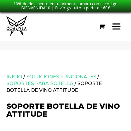
10% de descuento en tu primera compra con el código
BIENVENIDA10 | Envío gratuito a partir de 60€
INICIO
/
SOLUCIONES FUNCIONALES
/
SOPORTES PARA BOTELLA
/ SOPORTE
BOTELLA DE VINO ATTITUDE
SOPORTE BOTELLA DE VINO
ATTITUDE