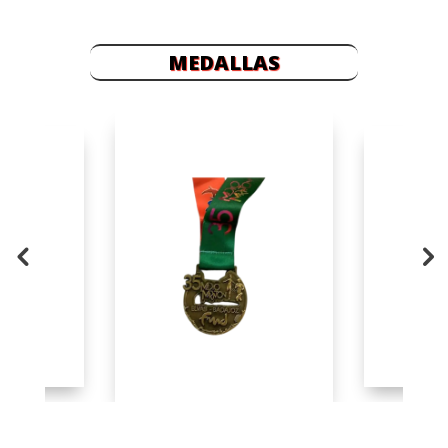
MEDALLAS