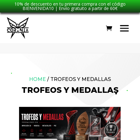
10% de descuento en tu primera compra con el código
BIENVENIDA10 | Envío gratuito a partir de 60€
HOME
/
TROFEOS Y MEDALLAS
TROFEOS Y MEDALLAS