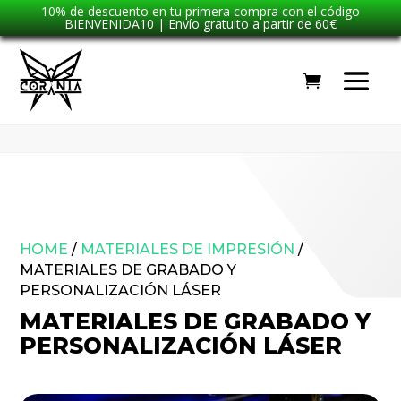
10% de descuento en tu primera compra con el código
BIENVENIDA10 | Envío gratuito a partir de 60€
HOME
/
MATERIALES DE IMPRESIÓN
/
MATERIALES DE GRABADO Y
PERSONALIZACIÓN LÁSER
MATERIALES DE GRABADO Y
PERSONALIZACIÓN LÁSER