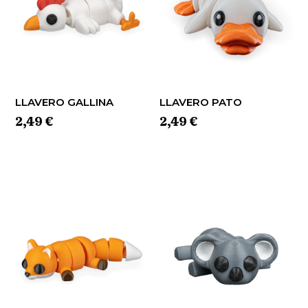
LLAVERO GALLINA
LLAVERO PATO
2,49
€
2,49
€