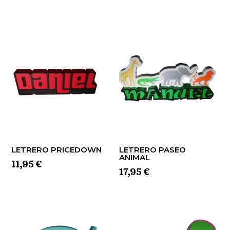
LETRERO PRICEDOWN
LETRERO PASEO
ANIMAL
11,95
€
17,95
€