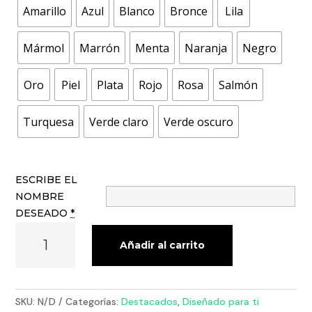
Amarillo
Azul
Blanco
Bronce
Lila
Mármol
Marrón
Menta
Naranja
Negro
Oro
Piel
Plata
Rojo
Rosa
Salmón
Turquesa
Verde claro
Verde oscuro
ESCRIBE EL
NOMBRE
DESEADO
*
LETRERO
Añadir al carrito
NUBE
CANTIDAD
SKU:
N/D
Categorías:
Destacados
,
Diseñado para ti