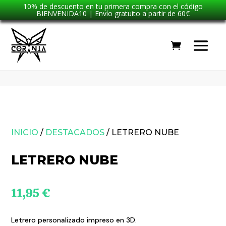
10% de descuento en tu primera compra con el código
BIENVENIDA10 | Envío gratuito a partir de 60€
INICIO
/
DESTACADOS
/ LETRERO NUBE
LETRERO NUBE
11,95
€
Letrero personalizado impreso en 3D.