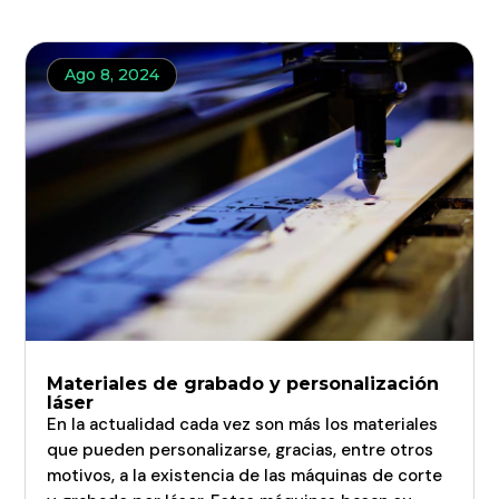
Ago 8, 2024
Ago 8, 2024
Ago 8, 2024
Materiales de grabado y personalización
láser
En la actualidad cada vez son más los materiales
que pueden personalizarse, gracias, entre otros
motivos, a la existencia de las máquinas de corte