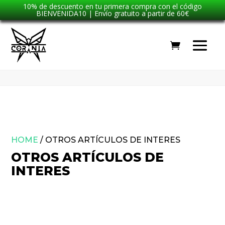
10% de descuento en tu primera compra con el código
BIENVENIDA10 | Envío gratuito a partir de 60€
HOME
/
OTROS ARTÍCULOS DE INTERES
OTROS ARTÍCULOS DE
INTERES